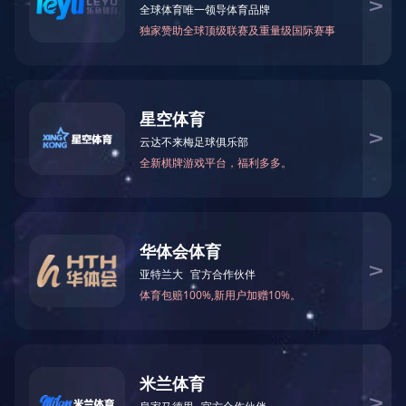
剖宫产手术平台2.0
产品型号
TY1801
产品尺寸(mm)
综合模型