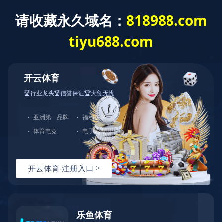
新闻动态
顺利收官！天堰科技CMEF2025中国国
际医疗器械博览会圆满闭幕